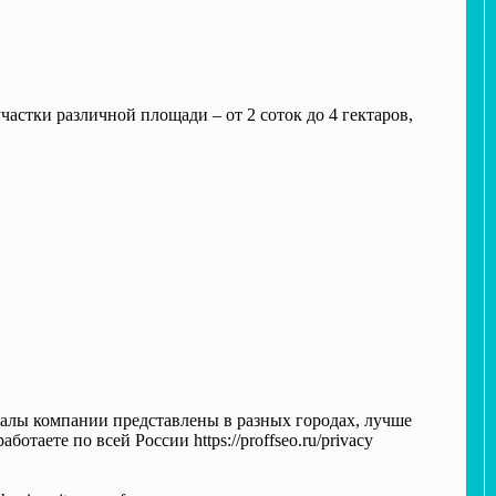
частки различной площади – от 2 соток до 4 гектаров,
иалы компании представлены в разных городах, лучше
отаете по всей России https://proffseo.ru/privacy